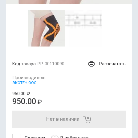
Распечатать
Код товара:
РР-00110090
Производитель:
ЭКОТЕН ООО
950.00
₽
950.00
₽
Нет в наличии