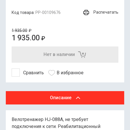
Распечатать
Код товара:
РР-00109676
1 935.00
₽
1 935.00
₽
Нет в наличии
Сравнить
В избранное
Описание
Велотренажер HJ-088A, не требует
подключения к сети. Реабилитационный