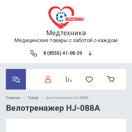
Медтехника
Медицинские товары с заботой о каждом
8 (8555) 41-08-39
Главная
/
Товар
/
Велотренажер HJ-088A
Велотренажер HJ-088A