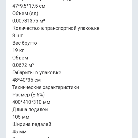
47*9.5*17.5 см
Объем (ед)
0.00781375 м³
Количество в транспортной упаковке
8 шт
Вес брутто
19 кг
Объем
0.0672 м³
Габариты в упаковке
48*40*35 см
Технические характеристики
Размер (± 5%)
400*410*310 мм
Длина педалей
105 мм
Ширина педалей
45 мм