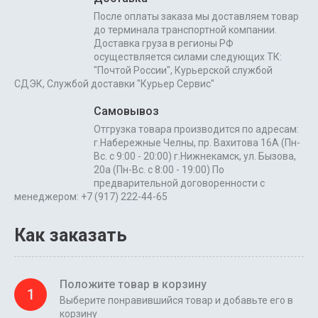
После оплаты заказа мы доставляем товар
до терминала транспортной компании.
Доставка груза в регионы РФ
осуществляется силами следующих ТК:
"Почтой России", Курьерской службой
СДЭК, Службой доставки "Курьер Сервис"
Самовывоз
Отгрузка товара производится по адресам:
г.Набережные Челны, пр. Вахитова 16А (Пн-
Вс. с 9:00 - 20:00) г.Нижнекамск, ул. Бызова,
20а (Пн-Вс. с 8:00 - 19:00) По
предварительной договоренности с
менеджером: +7 (917) 222-44-65
Как заказать
Положите товар в корзину
1
Выберите понравившийся товар и добавьте его в
корзину