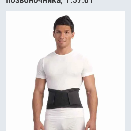
позвоночника, Т.57.01