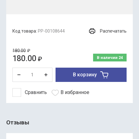
Распечатать
Код товара:
РР-00108644
180.00
₽
180.00
₽
В наличии
24
В корзину
Сравнить
В избранное
Отзывы