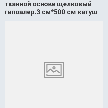
тканной основе щелковый
гипоалер.3 см*500 см катуш