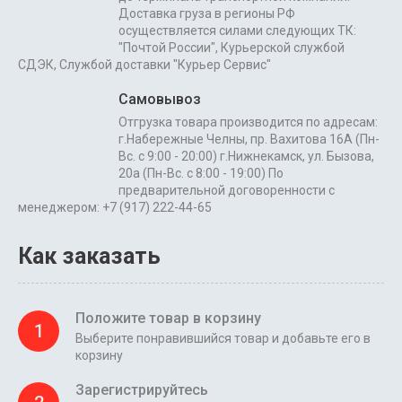
Доставка груза в регионы РФ
осуществляется силами следующих ТК:
"Почтой России", Курьерской службой
СДЭК, Службой доставки "Курьер Сервис"
Самовывоз
Отгрузка товара производится по адресам:
г.Набережные Челны, пр. Вахитова 16А (Пн-
Вс. с 9:00 - 20:00) г.Нижнекамск, ул. Бызова,
20а (Пн-Вс. с 8:00 - 19:00) По
предварительной договоренности с
менеджером: +7 (917) 222-44-65
Как заказать
Положите товар в корзину
1
Выберите понравившийся товар и добавьте его в
корзину
Зарегистрируйтесь