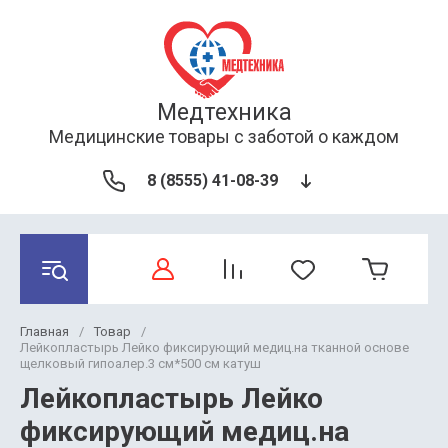
Медтехника
Медицинские товары с заботой о каждом
8 (8555) 41-08-39
Главная
/
Товар
/
Лейкопластырь Лейко фиксирующий медиц.на тканной основе
щелковый гипоалер.3 см*500 см катуш
Лейкопластырь Лейко
фиксирующий медиц.на